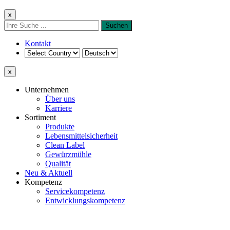
x
Kontakt
x
Unternehmen
Über uns
Karriere
Sortiment
Produkte
Lebensmittelsicherheit
Clean Label
Gewürzmühle
Qualität
Neu & Aktuell
Kompetenz
Servicekompetenz
Entwicklungskompetenz